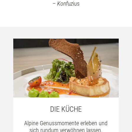
–
Konfuz
ius
DIE KÜCHE
Alpine Genussmomente erleben und
sich rundum verwöhnen lassen.