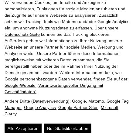
Wir verwenden Cookies, um Inhalte und Anzeigen zu
personalisieren, Funktionen für soziale Medien anzubieten und
die Zugriffe auf unsere Webseite zu analysieren. Zusätzlich
setzen wir Tracking-Tools wie Matomo und/oder Google Analytics
ein, um anonyme Nutzungsdaten zu erfassen. Über unsere
Datenschutz-Seite
können Sie das Tracking blockieren.
Außerdem geben wir Informationen zu Ihrer Nutzung unserer
Webseite an unsere Partner für soziale Medien, Werbung und
Analysen weiter. Unsere Partner führen diese Informationen
möglicherweise mit weiteren Daten zusammen, die Sie
bereitgestellt haben oder die im Rahmen Ihrer Nutzung der
Dienste gesammelt wurden. Weitere Informationen dazu, wie
Google personenbezogene Daten verwendet, finden Sie auf der
Google‑Website „Verantwortungsvoller Umgang mit
Geschäftsdaten“
.
Andere Dritte (Datenverwendung):
Google
,
Matomo
,
Google Tag
Manager
,
Google Analytics
,
Google Partner Sites
,
Microsoft
Clarity
Alle Akzeptieren
Nur Statistik erlauben