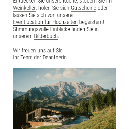
Entdecken Sie unsere
Küche
, stöbern Sie im
Weinkeller
, holen Sie sich
Gutscheine
oder
lassen Sie sich von unserer
Eventlocation für Hochzeiten
begeistern!
Stimmungsvolle Einblicke finden Sie in
unserem
Bilderbuch
.
Wir freuen uns auf Sie!
Ihr Team der Deantnerin