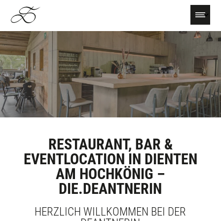
select-one
RESTAURANT, BAR &
EVENTLOCATION IN DIENTEN
AM HOCHKÖNIG –
DIE.DEANTNERIN
HERZLICH WILLKOMMEN BEI DER