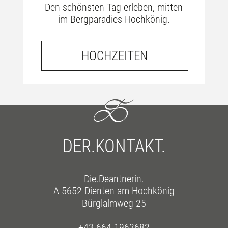
Den schönsten Tag erleben, mitten
im Bergparadies Hochkönig.
HOCHZEITEN
DER.KONTAKT.
Die.Deantnerin.
A-5652 Dienten am Hochkönig
Bürglalmweg 25
+43 664 1963682